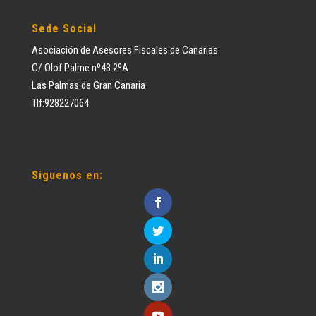
Sede Social
Asociación de Asesores Fiscales de Canarias
C/ Olof Palme nº43 2ºA
Las Palmas de Gran Canaria
Tlf:928227064
Siguenos en: