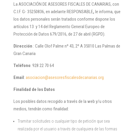
La ASOCIACIÓN DE ASESORES FISCALES DE CANARIAS, con
C.I.F. G- 35250836, en adelante RESPONSABLE
,
le informa, que
los datos personales serán tratados conforme dispone los
artículos 13 y 14 del Reglamento General Europeo de
Protección de Datos 679/2016, de 27 de abril (RGPD).
Dirección
: Calle Olof Palme nº 43, 2º A 35010 Las Palmas de
Gran Canaria
Teléfono
: 928 22 70 64
Email
:
asociacion@asesoresfiscalesdecanarias.org
Finalidad de los Datos
Los posibles datos recogido a través de la web y/u otros
medios, tendrán como finalidad:
Tramitar solicitudes o cualquier tipo de petición que sea
realizada por el usuario a través de cualquiera de las formas