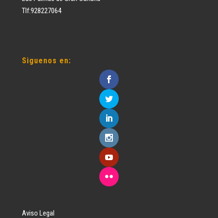
Tlf:928227064
Siguenos en:
Aviso Legal