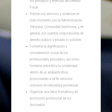
los principios y esencias del Derecho
Fiscal.
Prestar sus servicios y colaborar en
todo momento con la Administración
Tributaria, Comunidad Autónoma, y, en
general, con cuantas corporaciones de
derecho público y privado lo soliciten.
Fomentar la dignificación y
consideración social de los
profesionales asociados, así como
fomentar entre ellos la solidaridad
dentro de un ambiente ético,
promoviendo a tal fin servicios
comunes de naturaleza asistencial.
Organizar una labor formativa y de
promoción profesional de los
Asociados.