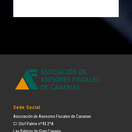
Sede Social
Asociación de Asesores Fiscales de Canarias
C/ Olof Palme nº43 2ºA
Las Palmas de Gran Canaria