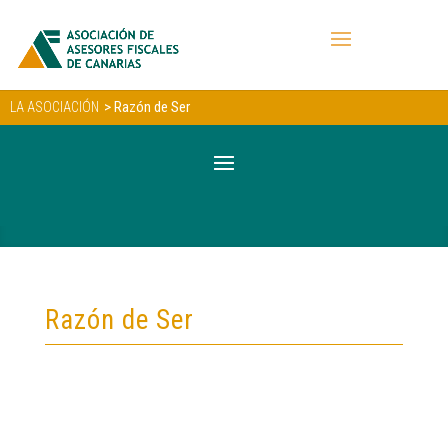
> Razón de Ser
LA ASOCIACIÓN
Razón de Ser