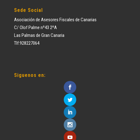
Sede Social
Asociación de Asesores Fiscales de Canarias
C/ Olof Palme nº43 2ºA
Las Palmas de Gran Canaria
Tlf:928227064
Siguenos en: