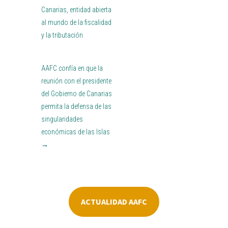
Canarias, entidad abierta
al mundo de la fiscalidad
y la tributación
AAFC confía en que la
reunión con el presidente
del Gobierno de Canarias
permita la defensa de las
singularidades
económicas de las Islas
→
ACTUALIDAD AAFC