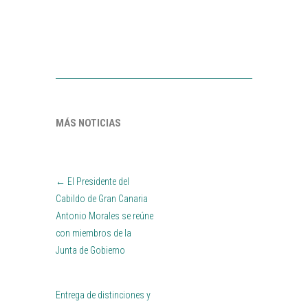
MÁS NOTICIAS
←
El Presidente del
Cabildo de Gran Canaria
Antonio Morales se reúne
con miembros de la
Junta de Gobierno
Entrega de distinciones y