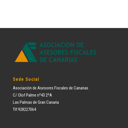
Sede Social
Asociación de Asesores Fiscales de Canarias
C/ Olof Palme nº43 2ºA
Las Palmas de Gran Canaria
Tlf:928227064