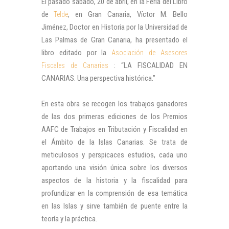
El pasado sábado, 20 de abril, en la Feria del Libro
de
, en Gran Canaria, Víctor M. Bello
Telde
Jiménez, Doctor en Historia por la Universidad de
Las Palmas de Gran Canaria, ha presentado el
libro editado por la
Asociación de Asesores
: “LA FISCALIDAD EN
Fiscales de Canarias
CANARIAS. Una perspectiva histórica.”
En esta obra se recogen los trabajos ganadores
de las dos primeras ediciones de los Premios
AAFC de Trabajos en Tributación y Fiscalidad en
el Ámbito de la Islas Canarias. Se trata de
meticulosos y perspicaces estudios, cada uno
aportando una visión única sobre los diversos
aspectos de la historia y la fiscalidad para
profundizar en la comprensión de esa temática
en las Islas y sirve también de puente entre la
teoría y la práctica.