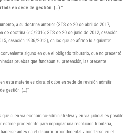
tada en sede de gestión. (…) ”
umento, a su doctrina anterior (STS de 20 de abril de 2017,
ión de doctrina 615/2016; STS de 20 de junio de 2012, casación
15, casación 1936/2013), en los que se afirmó lo siguiente:
nconveniente alguno en que el obligado tributario, que no presentó
minadas pruebas que fundaban su pretensión, las presente
en esta materia es clara: sí cabe en sede de revisión admitir
e gestión. (…)”
s que si en vía económico-administrativa y en vía judicial es posible
r estime procedente para impugnar una resolución tributaria,
acerse antes en el discurrir procedimental y aportarse en el