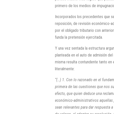
primero de los medios de impugnació
Incorporados los precedentes que se 
reposición, de revisión económico-ad
por el obligado tributario con anterio
funda la pretensión ejercitada.
Y una vez sentada la estructura argum
planteada en el auto de admisión del 
misma resulta contundente tanto en 
literalmente:
“(…) 1. Con lo razonado en el fundam
primera de las cuestiones que nos su
efecto, que quien deduce una reclam
económico-administrativos aquellas 
sean relevantes para dar respuesta a 