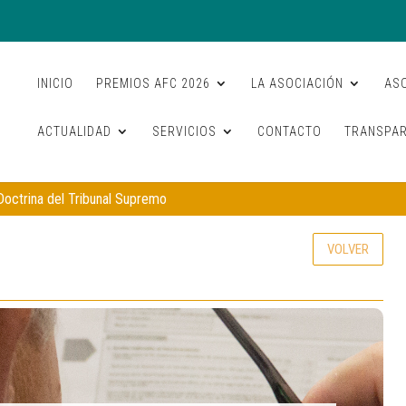
INICIO
PREMIOS AFC 2026
LA ASOCIACIÓN
AS
ACTUALIDAD
SERVICIOS
CONTACTO
TRANSPAR
Doctrina del Tribunal Supremo
VOLVER