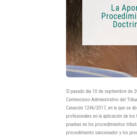
La Apor
Procedimi
Doctri
El pasado día 10 de septiembre de 20
Contencioso-Administrativo del Trib
Casación 1246/2017, en la que se abo
profesionales en la aplicación de los
pruebas en los procedimientos tributa
procedimiento sancionador y los proc