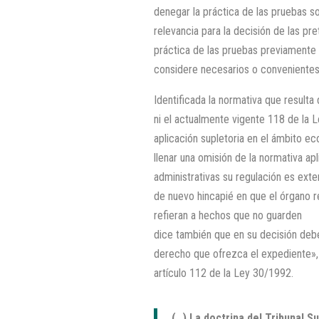
denegar la práctica de las pruebas s
relevancia para la decisión de las pr
práctica de las pruebas previamente 
considere necesarios o convenientes 
Identificada la normativa que resulta
ni el actualmente vigente 118 de la L
aplicación supletoria en el ámbito e
llenar una omisión de la normativa a
administrativas su regulación es ext
de nuevo hincapié en que el órgano r
refieran a hechos que no guarden re
dice también que en su decisión deb
derecho que ofrezca el expediente», 
artículo 112 de la Ley 30/1992.
(…) La doctrina del Tribunal S