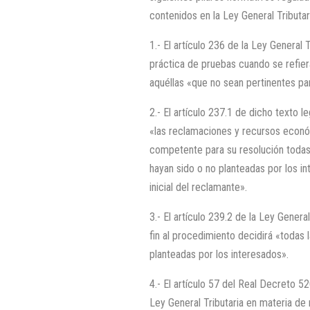
contenidos en la Ley General Tributar
1.- El artículo 236 de la Ley General 
práctica de pruebas cuando se refier
aquéllas «que no sean pertinentes p
2.- El artículo 237.1 de dicho texto l
«las reclamaciones y recursos econ
competente para su resolución todas
hayan sido o no planteadas por los i
inicial del reclamante».
3.- El artículo 239.2 de la Ley Gener
fin al procedimiento decidirá «todas 
planteadas por los interesados».
4.- El artículo 57 del Real Decreto 
Ley General Tributaria en materia de r