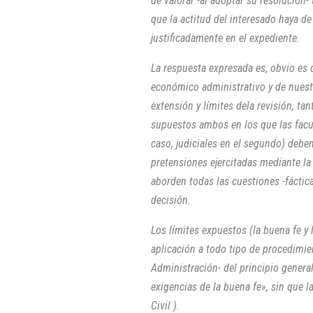
de valorar -al adoptar su resolución-
que la actitud del interesado haya d
justificadamente en el expediente.
La respuesta expresada es, obvio es d
económico administrativo y de nuest
extensión y límites dela revisión, ta
supuestos ambos en los que las facu
caso, judiciales en el segundo) debe
pretensiones ejercitadas mediante la
aborden todas las cuestiones -fáctica
decisión.
Los límites expuestos (la buena fe y
aplicación a todo tipo de procedimien
Administración- del principio genera
exigencias de la buena fe», sin que 
Civil ).