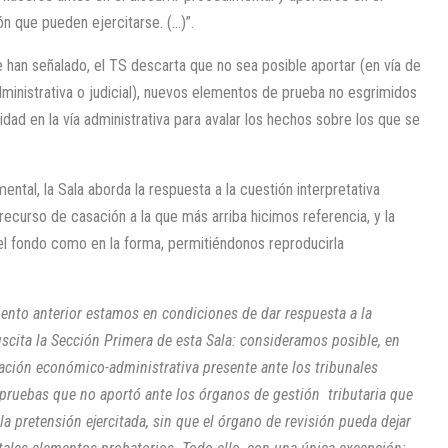
n que pueden ejercitarse. (…)”.
han señalado, el TS descarta que no sea posible aportar (en vía de
ministrativa o judicial), nuevos elementos de prueba no esgrimidos
ridad en la vía administrativa para avalar los hechos sobre los que se
ental, la Sala aborda la respuesta a la cuestión interpretativa
recurso de casación a la que más arriba hicimos referencia, y la
el fondo como en la forma, permitiéndonos reproducirla
ento anterior estamos en condiciones de dar respuesta a la
scita la Sección Primera de esta Sala: consideramos posible, en
ación económico-administrativa presente ante los tribunales
pruebas que no aportó ante los órganos de gestión tributaria que
la pretensión ejercitada, sin que el órgano de revisión pueda dejar