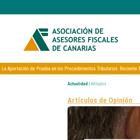
La Aportación de Prueba en los Procedimientos Tributarios: Reciente 
Actualidad
|
Artículos
Artículos de Opinión