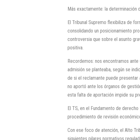
Más exactamente: la determinación d
El Tribunal Supremo flexibiliza de for
consolidando un posicionamiento pro
controversia que sobre el asunto gra
positiva.
Recordemos: nos encontramos ante u
admisión se planteaba, según se indic
de si el reclamante puede presentar 
no aportó ante los órganos de gestión
esta falta de aportación impide su p
El TS, en el Fundamento de derecho 
procedimiento de revisión económico-
Con ese foco de atención, el Alto T
siguientes pilares normativos regula