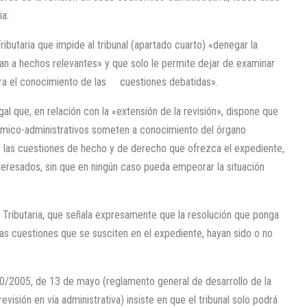
ia:
Tributaria que impide al tribunal (apartado cuarto) «denegar la
an a hechos relevantes» y que solo le permite dejar de examinar
ara el conocimiento de las cuestiones debatidas».
egal que, en relación con la «extensión de la revisión», dispone que
ómico-administrativos someten a conocimiento del órgano
 las cuestiones de hecho y de derecho que ofrezca el expediente,
nteresados, sin que en ningún caso pueda empeorar la situación
al Tributaria, que señala expresamente que la resolución que ponga
las cuestiones que se susciten en el expediente, hayan sido o no
520/2005, de 13 de mayo (reglamento general de desarrollo de la
evisión en vía administrativa) insiste en que el tribunal solo podrá