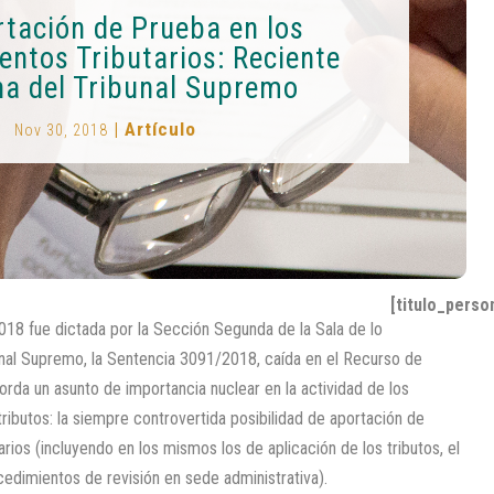
tación de Prueba en los
entos Tributarios: Reciente
na del Tribunal Supremo
|
Artículo
Nov 30, 2018
[titulo_perso
18 fue dictada por la Sección Segunda de la Sala de lo
unal Supremo, la Sentencia 3091/2018, caída en el Recurso de
rda un asunto de importancia nuclear en la actividad de los
 tributos: la siempre controvertida posibilidad de aportación de
rios (incluyendo en los mismos los de aplicación de los tributos, el
edimientos de revisión en sede administrativa).