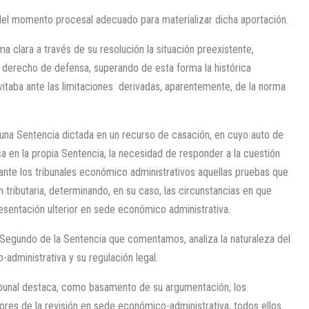
el momento procesal adecuado para materializar dicha aportación.
ma clara a través de su resolución la situación preexistente,
 derecho de defensa, superando de esta forma la histórica
vitaba ante las limitaciones derivadas, aparentemente, de la norma
na Sentencia dictada en un recurso de casación, en cuyo auto de
a en la propia Sentencia, la necesidad de responder a la cuestión
ante los tribunales económico administrativos aquellas pruebas que
 tributaria, determinando, en su caso, las circunstancias en que
resentación ulterior en sede económico administrativa.
Segundo de la Sentencia que comentamos, analiza la naturaleza del
administrativa y su regulación legal.
ribunal destaca, como basamento de su argumentación, los
dores de la revisión en sede económico-administrativa, todos ellos