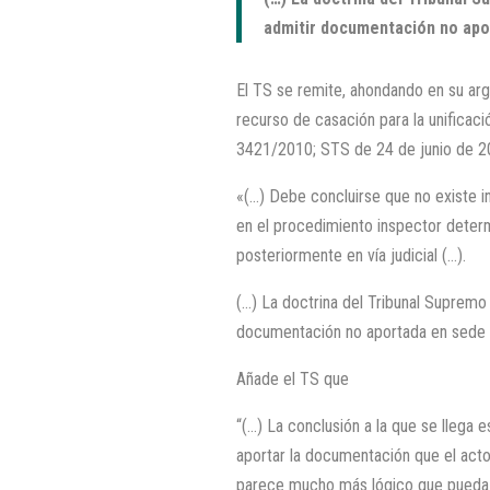
admitir documentación no apor
El TS se remite, ahondando en su arg
recurso de casación para la unificac
3421/2010; STS de 24 de junio de 20
«(…) Debe concluirse que no existe i
en el procedimiento inspector deter
posteriormente en vía judicial (…).
(…) La doctrina del Tribunal Supremo 
documentación no aportada en sede d
Añade el TS que
“(…) La conclusión a la que se llega e
aportar la documentación que el acto
parece mucho más lógico que pueda h