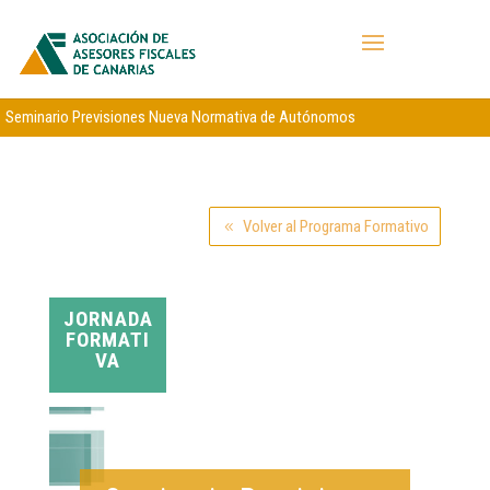
Seminario Previsiones Nueva Normativa de Autónomos
Volver al Programa Formativo
JORNADA
FORMATI
VA