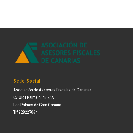
Sede Social
Asociación de Asesores Fiscales de Canarias
C/ Olof Palme nº43 2ºA
Las Palmas de Gran Canaria
Tlf:928227064