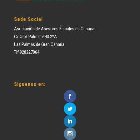
Sede Social
Asociación de Asesores Fiscales de Canarias
C/ Olof Palme nº43 2ºA
Las Palmas de Gran Canaria
Tlf:928227064
Siguenos en: