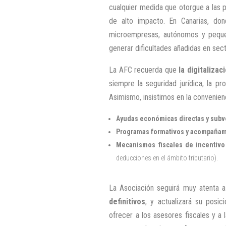
cualquier medida que otorgue a las
de alto impacto. En Canarias, do
microempresas, autónomos y pequeñ
generar dificultades añadidas en sec
La AFC recuerda que
la digitaliza
siempre la seguridad jurídica, la p
Asimismo, insistimos en la convenie
Ayudas económicas directas y sub
Programas formativos y acompañam
Mecanismos fiscales de incentivo
deducciones en el ámbito tributario).
La Asociación seguirá muy atenta 
definitivos
, y actualizará su posi
ofrecer a los asesores fiscales y a 