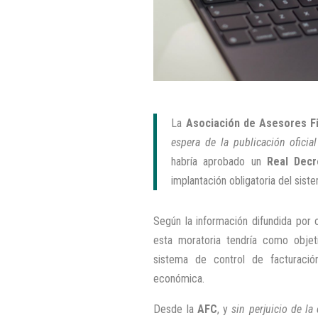
La
Asociación de Asesores Fi
espera de la publicación oficia
habría aprobado un
Real Decr
implantación obligatoria del sis
Según la información difundida po
esta moratoria tendría como objet
sistema de control de facturación
económica.
Desde la
AFC
, y
sin perjuicio de la