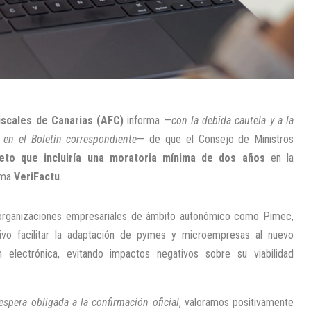
scales de Canarias (AFC)
informa —
con la debida cautela y a la
l en el Boletín correspondiente
— de que el Consejo de Ministros
eto que incluiría una moratoria mínima de dos años
en la
tema
VeriFactu
.
r organizaciones empresariales de ámbito autonómico como Pimec,
ivo facilitar la adaptación de pymes y microempresas al nuevo
 electrónica, evitando impactos negativos sobre su viabilidad
 espera obligada a la confirmación oficial
, valoramos positivamente