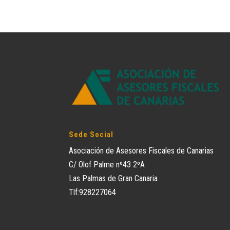
Sede Social
Asociación de Asesores Fiscales de Canarias
C/ Olof Palme nº43 2ºA
Las Palmas de Gran Canaria
Tlf:928227064