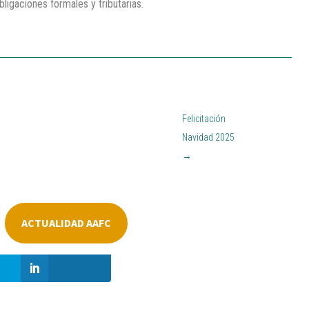
ligaciones formales y tributarias.
Felicitación
Navidad 2025
→
ACTUALIDAD AAFC