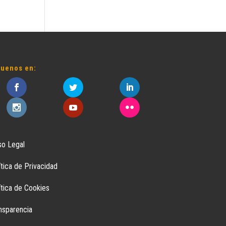
guenos en:
so Legal
ítica de Privacidad
ítica de Cookies
nsparencia