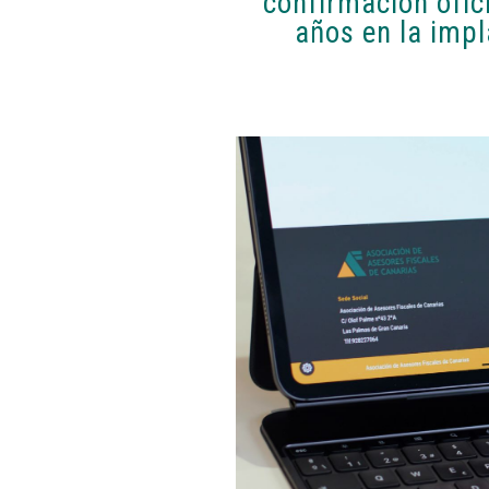
confirmación ofic
años en la impl