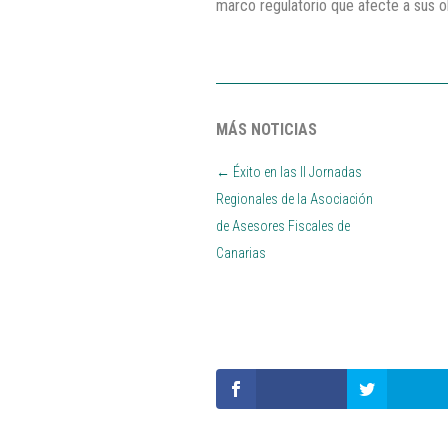
marco regulatorio que afecte a sus ob
MÁS NOTICIAS
←
Éxito en las II Jornadas
Regionales de la Asociación
de Asesores Fiscales de
Canarias