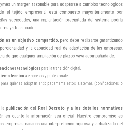
 pymes un margen razonable para adaptarse a cambios tecnológicos
nde el tejido empresarial está compuesto mayoritariamente por
as sociedades, una implantación precipitada del sistema podría
tores ya tensionados.
ción es un objetivo compartido
, pero debe realizarse garantizando
roporcionalidad y la capacidad real de adaptación de las empresas.
ncia de que cualquier ampliación de plazos vaya acompañada de:
venciones tecnológicas
para la transición digital.
iento técnico
a empresas y profesionales.
para quienes adopten anticipadamente estos sistemas (bonificaciones o
a la
publicación del Real Decreto y a los detalles normativos
ción en cuanto la información sea oficial. Nuestro compromiso es
las empresas canarias una interpretación rigurosa y actualizada del