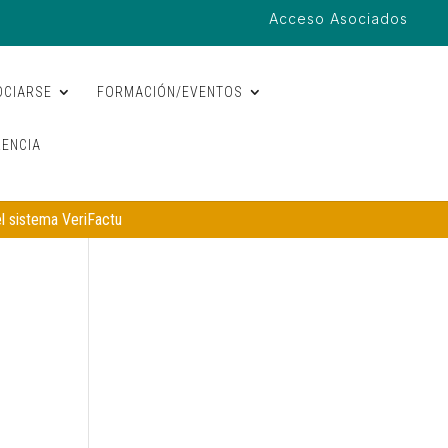
Acceso Asociados
OCIARSE
FORMACIÓN/EVENTOS
ENCIA
el sistema VeriFactu