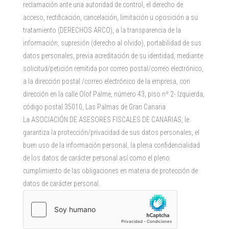
reclamación ante una autoridad de control, el derecho de
acceso, rectificación, cancelación, limitación u oposición a su
tratamiento (DERECHOS ARCO), a la transparencia de la
información, supresión (derecho al olvido), portabilidad de sus
datos personales, previa acreditación de su identidad, mediante
solicitud/petición remitida por correo postal/correo electrónico,
a la dirección postal /correo electrónico de la empresa, con
dirección en la calle Olof Palme, número 43, piso nº 2- Izquierda,
código postal 35010, Las Palmas de Gran Canaria
La ASOCIACIÓN DE ASESORES FISCALES DE CANARIAS, le
garantiza la protección/privacidad de sus datos personales, el
buen uso de la información personal, la plena confidencialidad
de los datos de carácter personal así como el pleno
cumplimiento de las obligaciones en materia de protección de
datos de carácter personal.