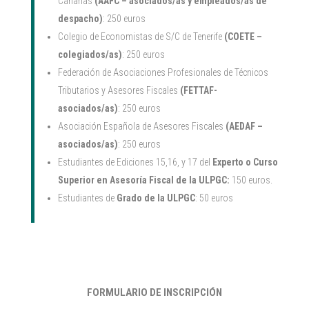
Canarias
(AAFC – asociados/as y empleados/as de
despacho)
: 250 euros
Colegio de Economistas de S/C de Tenerife
(COETE –
colegiados/as)
: 250 euros
Federación de Asociaciones Profesionales de Técnicos
Tributarios y Asesores Fiscales
(FETTAF-
asociados/as)
: 250 euros
Asociación Española de Asesores Fiscales
(AEDAF –
asociados/as)
: 250 euros
Estudiantes de Ediciones 15,16, y 17 del
Experto o Curso
Superior en Asesoría Fiscal
de la ULPGC:
150 euros.
Estudiantes de
Grado de la ULPGC
: 50 euros
FORMULARIO DE INSCRIPCIÓN