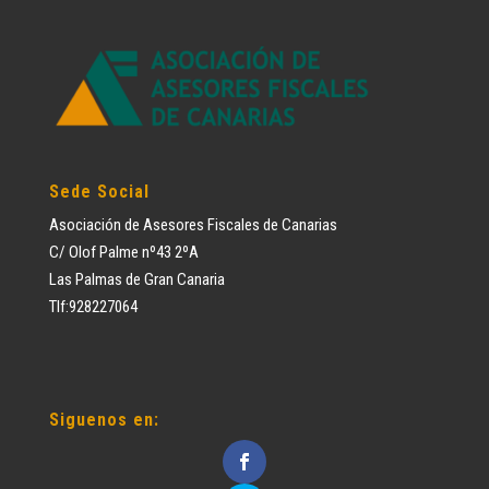
Sede Social
Asociación de Asesores Fiscales de Canarias
C/ Olof Palme nº43 2ºA
Las Palmas de Gran Canaria
Tlf:928227064
Siguenos en: