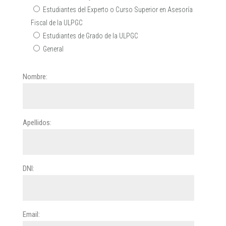
Estudiantes del Experto o Curso Superior en Asesoría
Fiscal de la ULPGC
Estudiantes de Grado de la ULPGC
General
Nombre:
Apellidos:
DNI:
Email: