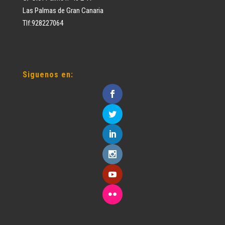
Las Palmas de Gran Canaria
Tlf:928227064
Siguenos en: