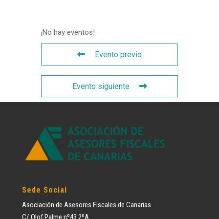
¡No hay eventos!
Evento previo
Evento siguiente
Sede Social
Asociación de Asesores Fiscales de Canarias
C/ Olof Palme nº43 2ºA