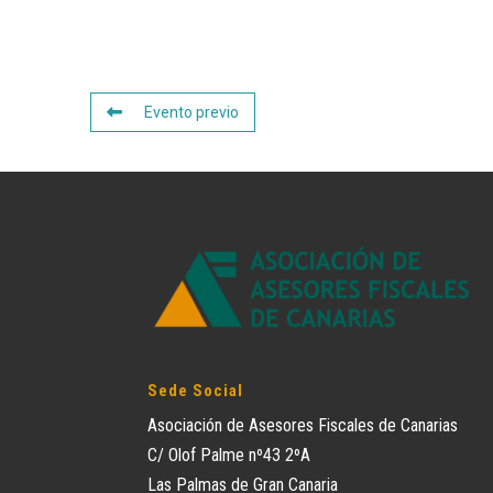
Evento previo
Sede Social
Asociación de Asesores Fiscales de Canarias
C/ Olof Palme nº43 2ºA
Las Palmas de Gran Canaria