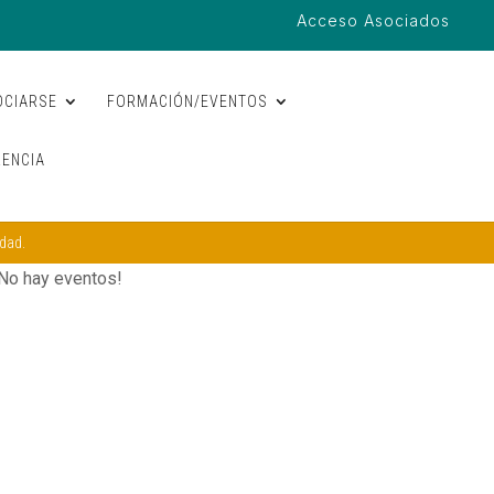
Acceso Asociados
OCIARSE
FORMACIÓN/EVENTOS
ENCIA
idad.
No hay eventos!