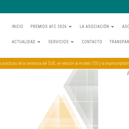
INICIO
PREMIOS AFC 2026
LA ASOCIACIÓN
AS
ACTUALIDAD
SERVICIOS
CONTACTO
TRANSPAR
rácticas de la sentencia del TJUE, en relación al modelo 720 y la imprescriptibil
¡