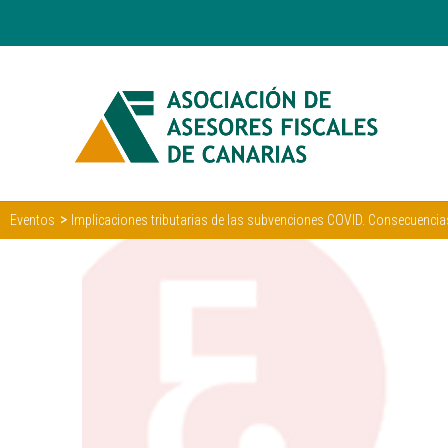
>
Eventos
Implicaciones tributarias de las subvenciones COVID. Consecuencias p