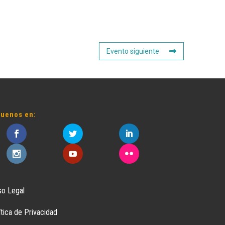
Evento siguiente
guenos en:
so Legal
ítica de Privacidad