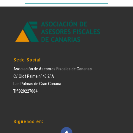
Sede Social
Asociación de Asesores Fiscales de Canarias
C/ Olof Palme nº43 2ºA
Las Palmas de Gran Canaria
Tlf:928227064
Siguenos en: