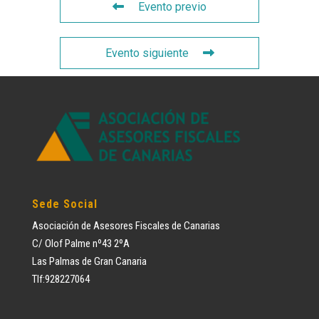
Evento previo
Evento siguiente
Sede Social
Asociación de Asesores Fiscales de Canarias
C/ Olof Palme nº43 2ºA
Las Palmas de Gran Canaria
Tlf:928227064