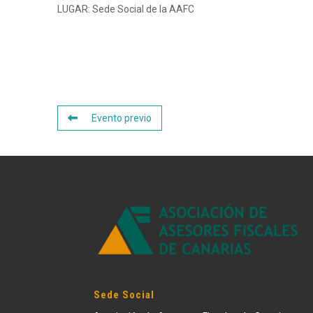
LUGAR: Sede Social de la AAFC
Evento previo
Sede Social