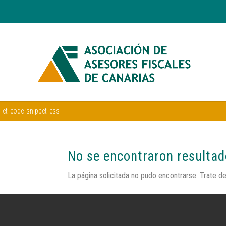
et_code_snippet_css
No se encontraron resulta
La página solicitada no pudo encontrarse. Trate de