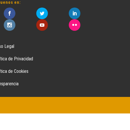
guenos en:
so Legal
ítica de Privacidad
ítica de Cookies
nsparencia