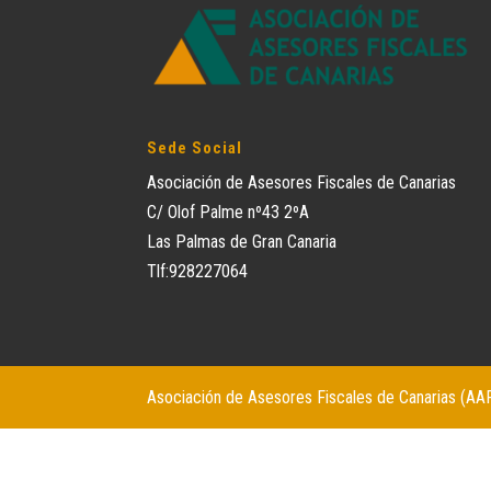
Sede Social
Asociación de Asesores Fiscales de Canarias
C/ Olof Palme nº43 2ºA
Las Palmas de Gran Canaria
Tlf:928227064
Asociación de Asesores Fiscales de Canarias (AA