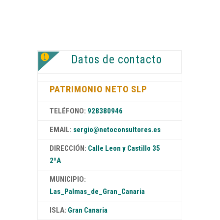
Datos de contacto
PATRIMONIO NETO SLP
TELÉFONO:
928380946
EMAIL:
sergio@netoconsultores.es
DIRECCIÓN:
Calle Leon y Castillo 35
2ºA
MUNICIPIO:
Las_Palmas_de_Gran_Canaria
ISLA:
Gran Canaria